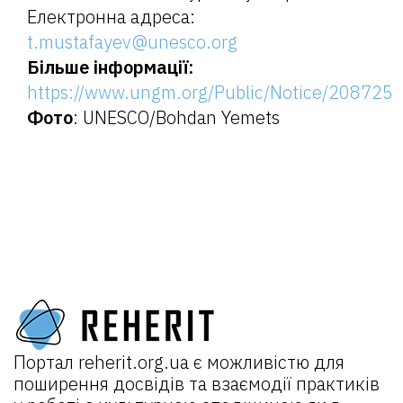
Електронна адреса:
t.mustafayev@unesco.org
Більше інформації:
https://www.ungm.org/Public/Notice/208725
Фото
: UNESCO/Bohdan Yemets
Портал
reherit.org.ua
є можливістю для
поширення досвідів та взаємодії практиків