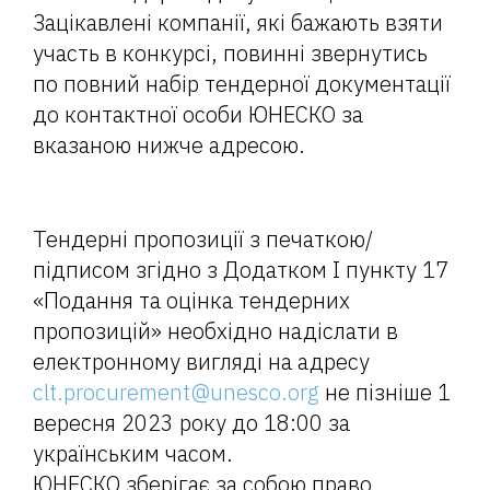
Зацікавлені компанії, які бажають взяти
участь в конкурсі, повинні звернутись
по повний набір тендерної документації
до контактної особи ЮНЕСКО за
вказаною нижче адресою.
Тендерні пропозиції з печаткою/
підписом згідно з Додатком І пункту 17
«Подання та оцінка тендерних
пропозицій» необхідно надіслати в
електронному вигляді на адресу
clt.procurement@unesco.org
не пізніше 1
вересня 2023 року до 18:00 за
українським часом.
ЮНЕСКО зберігає за собою право