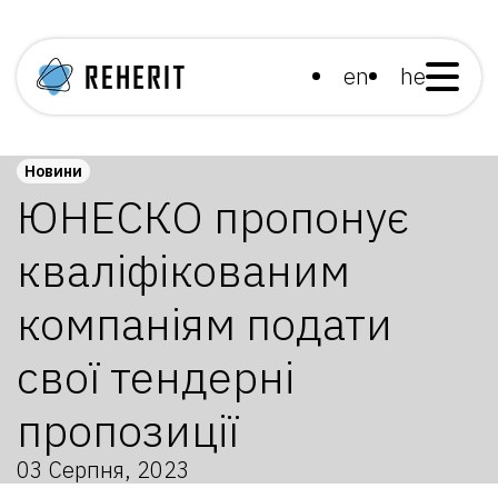
en
he
Новини
ЮНЕСКО пропонує
кваліфікованим
компаніям подати
свої тендерні
пропозиції
03 Серпня, 2023