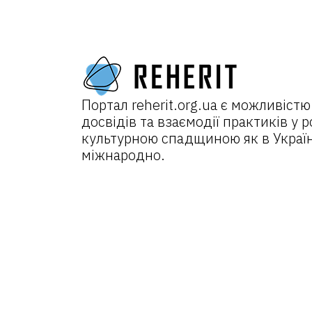
Портал
reherit.org.ua
є можливістю
досвідів та взаємодії практиків у р
культурною спадщиною як в Україні
міжнародно.